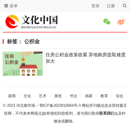
菜单
登录
注册
标签：
公积金
住房公积金政策收紧 异地购房提取难度
加大
新闻
文化
艺术
展览
书法
画家
教育
综合
© 2023
河北都市报
–
鄂ICP备2023010064号-3
网站所刊载信息全部转载互
联网，不代表本网观点|如有侵犯到您权利，请与我们取得
联系我们
会及时
修改或删除。