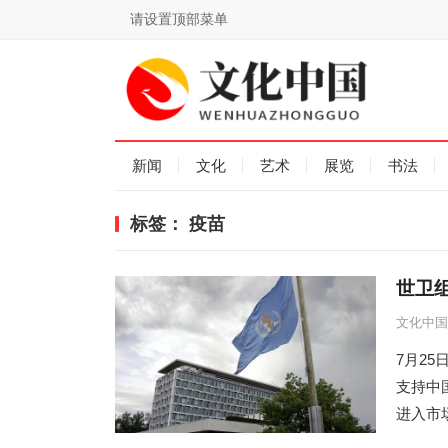
请设置顶部菜单
新闻
文化
艺术
展览
书法
标签：
疫苗
世卫
文化中国
7月2
支持中
进入市