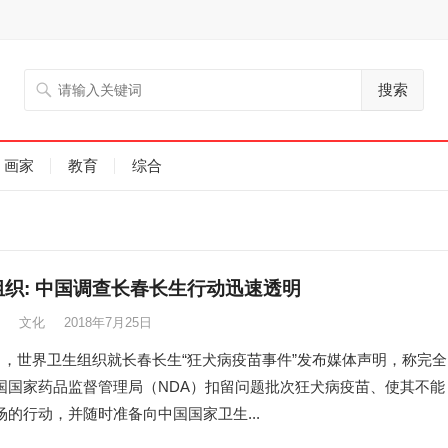
搜索
画家
教育
综合
组织: 中国调查长春长生行动迅速透明
文化
2018年7月25日
5日，世界卫生组织就长春长生“狂犬病疫苗事件”发布媒体声明，称完全
国国家药品监督管理局（NDA）扣留问题批次狂犬病疫苗、使其不能
场的行动，并随时准备向中国国家卫生...