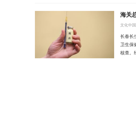
海关
文化中国
长春长
卫生保
核查。