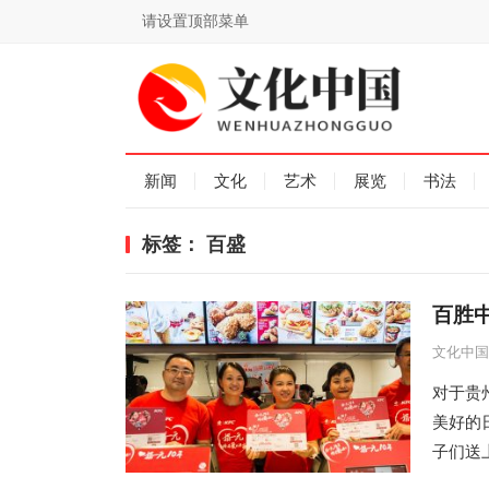
请设置顶部菜单
新闻
文化
艺术
展览
书法
标签：
百盛
百胜
文化中国
对于贵
美好的
子们送