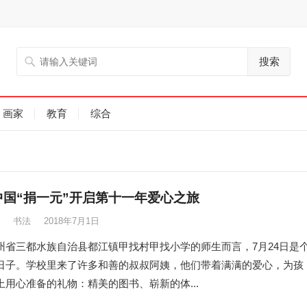
搜索
画家
教育
综合
中国“捐一元”开启第十一年爱心之旅
书法
2018年7月1日
州省三都水族自治县都江镇甲找村甲找小学的师生而言，7月24日是
日子。学校里来了许多和善的叔叔阿姨，他们带着满满的爱心，为孩
上用心准备的礼物：精美的图书、崭新的体...