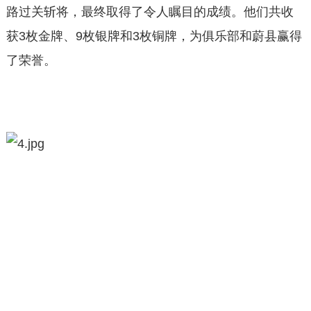
路过关斩将，最终取得了令人瞩目的成绩。他们共收
获3枚金牌、9枚银牌和3枚铜牌，为俱乐部和蔚县赢得
了荣誉。