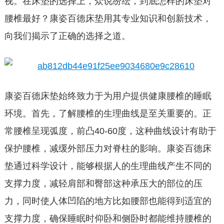
视。在床垫的选择上，众说纷纭，到底怎样的床垫对
腰椎最好？康姿百德床垫用其专业知识和创新技术，
向我们揭示了正确的选择之道。
康姿百德床垫始终致力于为用户提供健康腰椎的睡眠
环境。首先，了解腰椎的生理曲线是至关重要的。正
常腰椎呈现弧度，前凸40-60度，这种曲线设计有助于
保护腰椎，减缓外部压力对脊柱的影响。康姿百德床
垫通过科学设计，能够根据人的生理曲线产生不同的
支撑力度，减轻肩部和臀部这种承压大的部位的压
力，同时使人体凹陷的地方比如腰部也能得到适宜的
支撑力度，确保睡眠时仰卧和侧卧时都能维持腰椎的