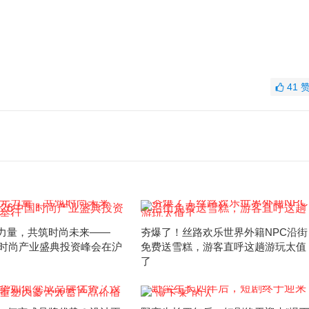
41
力量，共筑时尚未来——
夯爆了！丝路欢乐世界外籍NPC沿街
中国时尚产业盛典投资峰会在沪
免费送雪糕，游客直呼这趟游玩太值
了