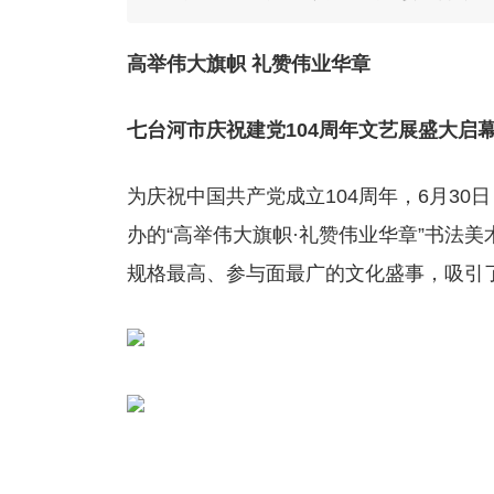
高举伟大旗帜 礼赞伟业华章
七台河市庆祝建党
104
周年
文艺
展盛大启
为庆祝中国共产党成立104周年，6月3
办的“高举伟大旗帜·礼赞伟业华章”书法
规格最高、参与面最广的文化盛事，吸引