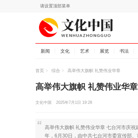
请设置顶部菜单
新闻
文化
艺术
展览
书法
首页
综合
高举伟大旗帜 礼赞伟业华章
高举伟大旗帜 礼赞伟业华章
文化中国
2025年7月1日 19:28
高举伟大旗帜 礼赞伟业华章 七台河市庆祝建
年，6月30日，由中共七台河市委宣传部