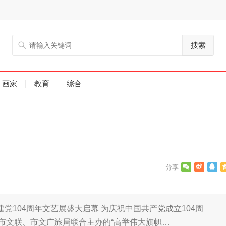
搜索
画家
教育
综合
党104周年文艺展盛大启幕 为庆祝中国共产党成立104周
、市文联、市文广旅局联合主办的“高举伟大旗帜…