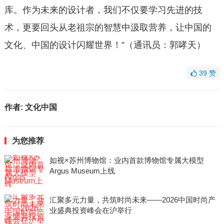
库。作为未来的设计者，我们不仅要学
习
先进的技
术，更要回头从老祖宗的智慧中汲取营养，让中国的
文化、中国的设计闪耀世界！”（通讯员：郭哮天）
39
赞
作者:
文化中国
为您推荐
如视×苏州博物馆：业内首款博物馆专属大模型
Argus Museum上线
汇聚多元力量，共筑时尚未来——2026中国时尚产
业盛典投资峰会在沪举行