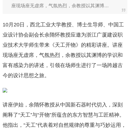
座现场座无虚席，气氛热烈，余教授以其渊博…
10月20日，西北工业大学教授、博士生导师、中国工
业设计协会副会长余隋怀教授应邀为浙江广厦建设职
业技术大学师生带来《天工开物》的精彩讲座。讲座
现场座无虚席，气氛热烈，余教授以其渊博的学识和
富有感染力的讲述，引领在场师生进行了一场跨越古
今的设计思想之旅。
讲座伊始，余隋怀教授从中国新石器时代切入，深刻
阐释了“天工”与“开物”所蕴含的东方智慧与工匠精神。
他指出，“天工”代表着对自然规律的尊重与巧妙运用，