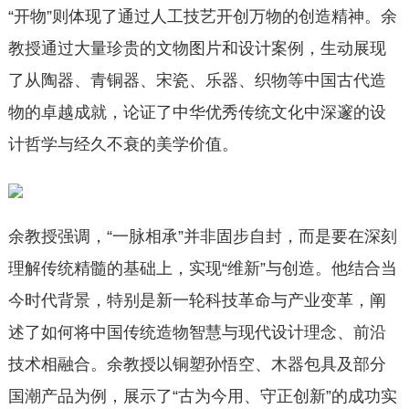
“开物”则体现了通过人工技艺开创万物的创造精神。余
教授通过大量珍贵的文物图片和设计案例，生动展现
了从陶器、青铜器、宋瓷、乐器、织物等中国古代造
物的卓越成就，论证了中华优秀传统文化中深邃的设
计哲学与经久不衰的美学价值。
余教授强调，“一脉相承”并非固步自封，而是要在深刻
理解传统精髓的基础上，实现“维新”与创造。他结合当
今时代背景，特别是新一轮科技革命与产业变革，阐
述了如何将中国传统造物智慧与现代设计理念、前沿
技术相融合。余教授以铜塑孙悟空、木器包具及部分
国潮产品为例，展示了“古为今用、守正创新”的成功实