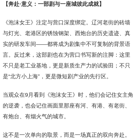
【奔赴·意义：一部剧与一座城彼此成就】
《泡沫女王》注定与营口深度绑定。辽河老街的砖墙
与灯光、老港区的锈蚀钢架、西炮台的历史遗迹、真
实的研发车间——都将成为剧集中不可复制的背景语
言。反过来，这部剧也在为营口书写新的注脚：这里
不只是老工业基地，更是新质生产力的试验田；不只
是“北方小上海”，更是微短剧产业的先行区。
当观众在9月看到《泡沫女王》时，他们会记住女主角
的逆袭，也会记住画面里那座有河、有港、有老街、
有炮台、有烟火气的城市。
这不是一次单向的取景，而是一场真正的双向奔赴。