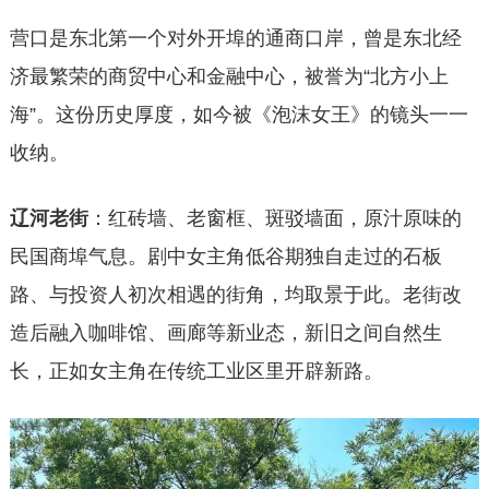
营口是东北第一个对外开埠的通商口岸，曾是东北经
济最繁荣的商贸中心和金融中心，被誉为“北方小上
海”。这份历史厚度，如今被《泡沫女王》的镜头一一
收纳。
辽河老街
：红砖墙、老窗框、斑驳墙面，原汁原味的
民国商埠气息。剧中女主角低谷期独自走过的石板
路、与投资人初次相遇的街角，均取景于此。老街改
造后融入咖啡馆、画廊等新业态，新旧之间自然生
长，正如女主角在传统工业区里开辟新路。