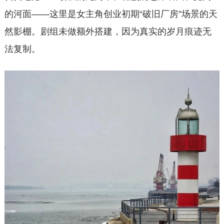
的河面——这里是女主角创业初期“破旧厂房”场景的天
然影棚。剧组未做额外搭建，因为真实的岁月痕迹无
法复制。