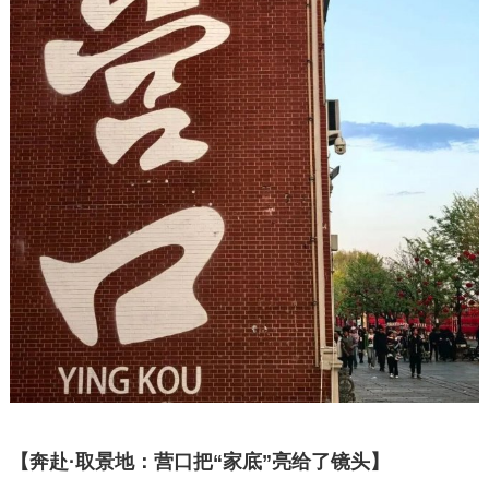
【奔赴·取景地：营口把“家底”亮给了镜头】