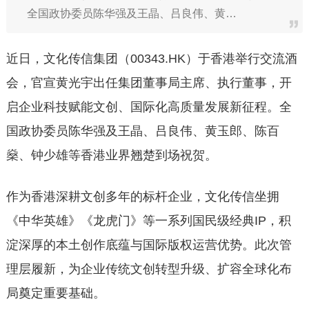
全国政协委员陈华强及王晶、吕良伟、黄…
近日，文化传信集团（00343.HK）于香港举行交流酒
会，官宣黄光宇出任集团董事局主席、执行董事，开
启企业科技赋能文创、国际化高质量发展新征程。全
国政协委员陈华强及王晶、吕良伟、黄玉郎、陈百
燊、钟少雄等香港业界翘楚到场祝贺。
作为香港深耕文创多年的标杆企业，文化传信坐拥
《中华英雄》《龙虎门》等一系列国民级经典IP，积
淀深厚的本土创作底蕴与国际版权运营优势。此次管
理层履新，为企业传统文创转型升级、扩容全球化布
局奠定重要基础。