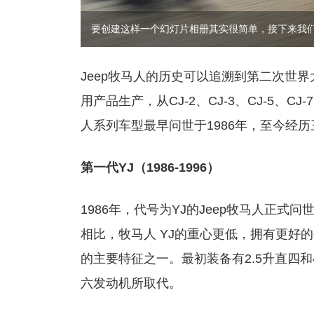
要创建这样一个幻灯片相册其实很简单，接下来我
Jeep牧马人的历史可以追溯到第二次世界
用产品生产，从CJ-2、CJ-3、CJ-5、C
人系列车型最早问世于1986年，至今经
第一代YJ（1986-1996）
1986年，代号为YJ的Jeep牧马人正
相比，牧马人 YJ的重心更低，拥有更好
的主要特征之一。最初装备有2.5升直四和4
六发动机所取代。