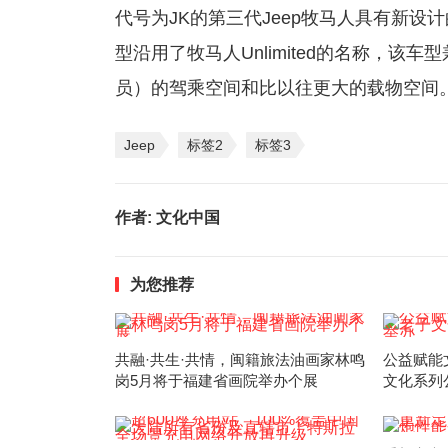
代号为JK的第三代Jeep牧马人具有新
型沿用了牧马人Unlimited的名称，
员）的驾乘空间和比以往更大的载物空间
Jeep
标签2
标签3
作者:
文化中国
为您推荐
共融·共生·共情，闽籍旅法油画家林鸣
公益赋能文
岗5月将于福建省画院举办个展
文化系列