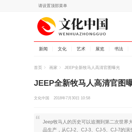
请设置顶部菜单
新闻
文化
艺术
展览
书法
首页
画家
JEEP全新牧马人高清官图曝光
JEEP全新牧马人高清官图
文化中国
2018年7月30日 10:58
Jeep牧马人的历史可以追溯到第二次世界
品生产，从CJ-2、CJ-3、CJ-5、CJ-