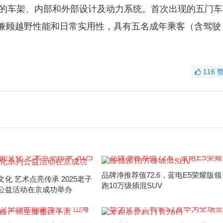
设计的车架、内部和外部设计及动力系统。首次出现的五门车
该车型兼顾越野性能和日常实用性，具有五名成年乘客（含驾驶
。
116
品牌净推荐值72.6，蓝电E5荣耀版领
化 艺术点亮传承 2025老子
跑10万级插混SUV
公益活动在京成功举办