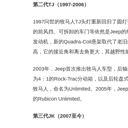
第二代TJ（1997-2006）
1997问世的牧马人TJ头灯重新回归了圆
的前风挡、可拆卸的车门等依然是Jeep的
发动机，新的Quadra-Coil悬架取
高，它的接近角和离去角更大，其越野性
2003年，Jeep首次推出牧马人车型，后
为4：1的Rock-Trac分动箱，以及后轮
牧马人，命名为Unlimited。2005年，
的Rubicon Unlimited。
第三代JK（2007至今）