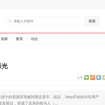
搜索
画家
教育
综合
曝光
大战中的美国军用威利斯吉普车。战后，Jeep开始转向民用产
7的演变发展后，形成了后来的牧马人（…