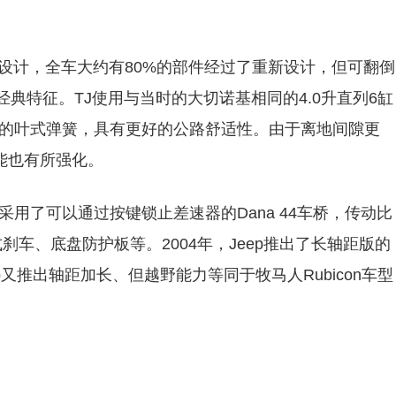
灯设计，全车大约有80%的部件经过了重新设计，但可翻倒
经典特征。TJ使用与当时的大切诺基相同的4.0升直列6缸
代了老旧的叶式弹簧，具有更好的公路舒适性。由于离地间隙更
能也有所强化。
轴采用了可以通过按键锁止差速器的Dana 44车桥，传动比
盘式刹车、底盘防护板等。2004年，Jeep推出了长轴距版的
Jeep又推出轴距加长、但越野能力等同于牧马人Rubicon车型