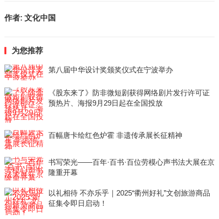
作者:
文化中国
为您推荐
第八届中华设计奖颁奖仪式在宁波举办
《股东来了》防非微短剧获得网络剧片发行许可证
预热片、海报9月29日起在全国投放
百幅唐卡绘红色炉霍 非遗传承展长征精神
书写荣光——百年·百书·百位劳模心声书法大展在京
隆重开幕
以礼相待 不亦乐乎｜2025“衢州好礼”文创旅游商品
征集令即日启动！