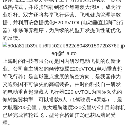
成熟模式，并逐步辐射到整个粤港澳大湾区，成为行
业标杆。双方还将共享飞行运营、飞机健康管理等数
据，并利用该数据优化E20 eVTOL(电动垂直起降飞行
器）维修保养程序，为后续的构型开发提供性能优化
的反馈。
上海时的科技有限公司是国内研发电动飞机的创新企
业。公司自主研发的倾转旋翼E20eVTOL(电动垂直起
降飞行器）是全球重点发展的航空方向，是我国作为
交通强国不可缺失的高端装备。由时的科技自主研发
的电动垂直起降载人飞行器E20 eVTOL为国际领先的
倾转旋翼构型，可以搭载5人（1驾驶员+4乘客），最
大航程200公里，最大巡航速度320公里/小时,目前样机
已经完成首轮试飞，型号合格证(TC)已获民航局受
理。