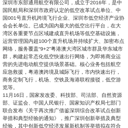
深圳市东部通用航空有限公司，成立于2016年，是中
国民航局和深圳市政府认定的低空改革试点单位、中
国001号直升机跨境飞行企业、深圳市低空经济产业协
会会长单位。已成为国内最大的低空出行平台，在大
湾区各重要节点区域建成直升机场等低空基础设施，
运营管理国内超100个直升机场并持续扩大、加密布点
网络，服务覆盖“9+2”粤港澳大湾区城市群及华东城市
群，构建起常态化低空快速出行网络，为即将商业运
营的先进电动航空提供场景基础。核心业务包括航空
应急救援，粤港澳跨境及城际飞行，市内快速出行，
商务定制飞行，机场、空铁及海港联程接驳，低空游
览等。
11月16日，国家发改委、科技部、司法部、自然资源
部、证监会、中国人民银行、国家知识产权局七部门
联合发布《关于再次推广借鉴深圳综合改革试点创新
举措和典型经验的通知》，推广深圳创新举措及典型
经验，其中创新低空经济发展新机制等举措拟在符合