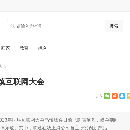
搜索
画家
教育
综合
大会
镇互联网大会
023年世界互联网大会乌镇峰会日前已圆满落幕，峰会期间，
津津乐道。其中，联通在线上海公司自主研发创新产品…