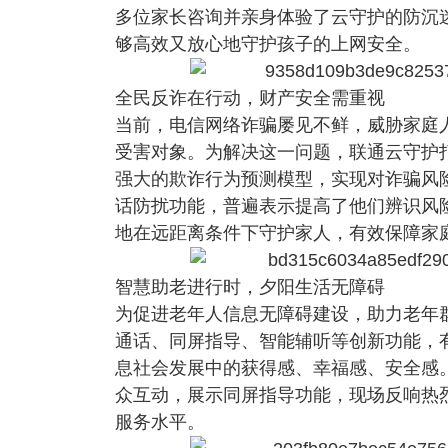
多位家长咨询并亲身体验了云守护的防沉
够高效又放心地守护孩子的上网安全。
全民反诈在行动，财产安全需重视
当前，电信网络诈骗屡见不鲜，威胁家庭人
受害对象。为解决这一问题，联通云守护
强大的欺诈行为预测模型，实现对诈骗风
话防扰功能，普遍表示提高了他们辨识风
地在远距离条件下守护家人，有效保障家
智慧助老进行时，夕阳生活无障碍
为促进老年人信息无障碍建设，助力老年
通话、同屏指导、智能辅听等创新功能，
息社会发展中的获得感、幸福感、安全感
众互动，展示同屏指导功能，现场反响热
服务水平。