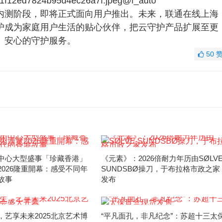
内测阶段，即将正式面向用户推出。未来，联通在线上海
护成为家庭用户生活的贴心伙伴，把云守护产品扩展至更
、安心的守护服务。
50
中心大型盛事「珍藏香港」
《元素》：2026倍耐力年历由SØLV
2026隆重開幕：感受不同年
SUNDSBØ操刀，于布拉格市政之家
故事
发布
，艺享未来2025北京艺术博
“平凡面孔，非凡纪念”：苏超十三太