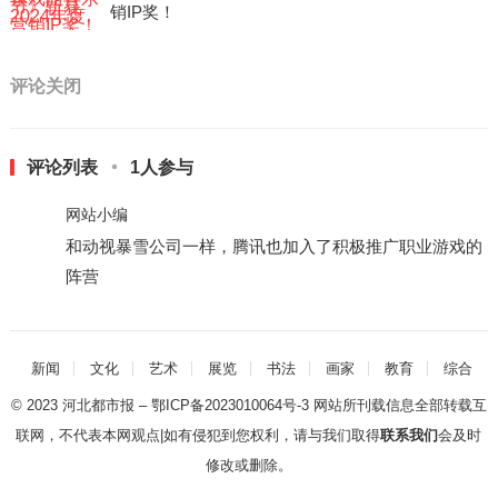
销IP奖！
评论关闭
评论列表
1人参与
网站小编
和动视暴雪公司一样，腾讯也加入了积极推广职业游戏的
阵营
新闻
文化
艺术
展览
书法
画家
教育
综合
© 2023
河北都市报
–
鄂ICP备2023010064号-3
网站所刊载信息全部转载互
联网，不代表本网观点|如有侵犯到您权利，请与我们取得
联系我们
会及时
修改或删除。