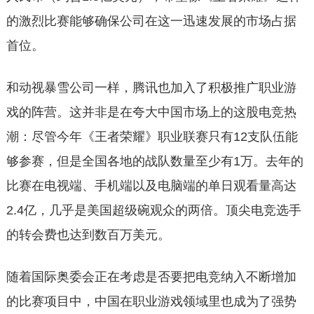
的激烈比赛能够确保公司在这一迅速发展的市场占据
首位。
和动视暴雪公司一样，腾讯也加入了积极推广职业游
戏的阵营。这并非是在夸大中国市场上的这股电竞热
潮：尽管今年《王者荣耀》职业联赛只有12支队伍能
够参赛，但是全国各地的战队数量至少有1万。去年的
比赛在电视端、手机端以及电脑端的单日观看量高达
2.4亿，几乎是美国超级碗观众的两倍。顶尖电竞选手
的转会费也达到数百万美元。
随着国际奥委会正在考虑是否要把电竞纳入不断增加
的比赛项目中，中国在职业游戏领域里也成为了强势