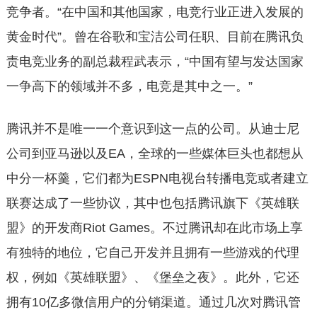
竞争者。“在中国和其他国家，电竞行业正进入发展的
黄金时代”。曾在谷歌和宝洁公司任职、目前在腾讯负
责电竞业务的副总裁程武表示，“中国有望与发达国家
一争高下的领域并不多，电竞是其中之一。”
腾讯并不是唯一一个意识到这一点的公司。从迪士尼
公司到亚马逊以及EA，全球的一些媒体巨头也都想从
中分一杯羹，它们都为ESPN电视台转播电竞或者建立
联赛达成了一些协议，其中也包括腾讯旗下《英雄联
盟》的开发商Riot Games。不过腾讯却在此市场上享
有独特的地位，它自己开发并且拥有一些游戏的代理
权，例如《英雄联盟》、《堡垒之夜》。此外，它还
拥有10亿多微信用户的分销渠道。通过几次对腾讯管